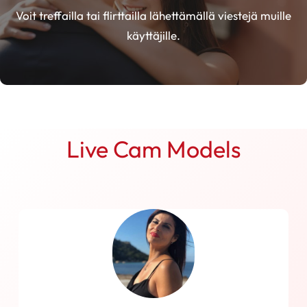
Voit treffailla tai flirttailla lähettämällä viestejä muille
käyttäjille.
Live Cam Models