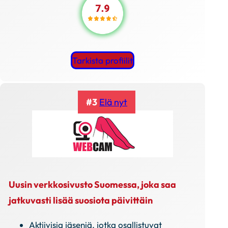
Tarkista profiilit
#3
Elä nyt
Uusin verkkosivusto Suomessa, joka saa
jatkuvasti lisää suosiota päivittäin
Aktiivisia jäseniä, jotka osallistuvat