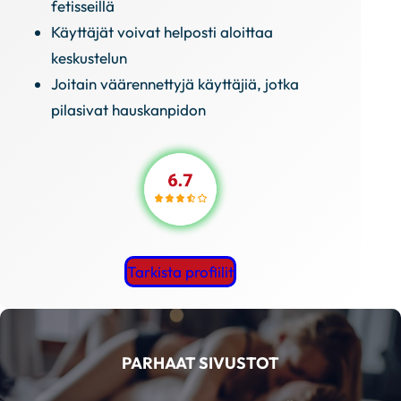
fetisseillä
Käyttäjät voivat helposti aloittaa
keskustelun
Joitain väärennettyjä käyttäjiä, jotka
pilasivat hauskanpidon
Tarkista profiilit
PARHAAT SIVUSTOT