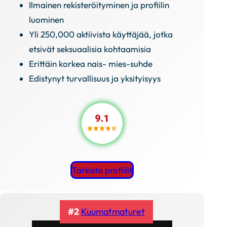
Ilmainen rekisteröityminen ja profiilin
luominen
Yli 250,000 aktiivista käyttäjää, jotka
etsivät seksuaalisia kohtaamisia
Erittäin korkea nais- mies-suhde
Edistynyt turvallisuus ja yksityisyys
Tarkista profiilit
#2
Kuumatmaturet