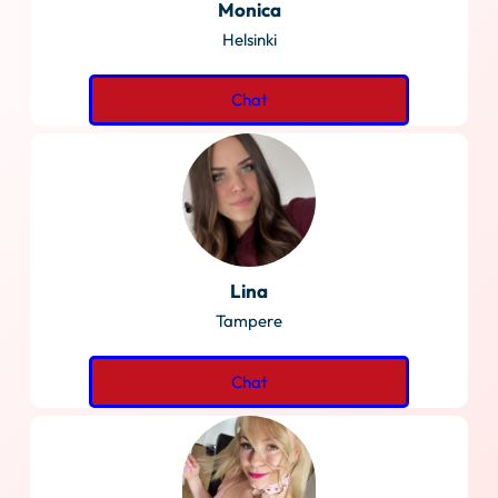
Monica
Helsinki
Chat
Lina
Tampere
Chat