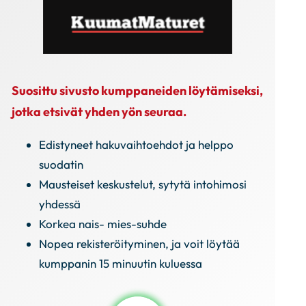
Suosittu sivusto kumppaneiden löytämiseksi,
jotka etsivät yhden yön seuraa.
Edistyneet hakuvaihtoehdot ja helppo
suodatin
Mausteiset keskustelut, sytytä intohimosi
yhdessä
Korkea nais- mies-suhde
Nopea rekisteröityminen, ja voit löytää
kumppanin 15 minuutin kuluessa