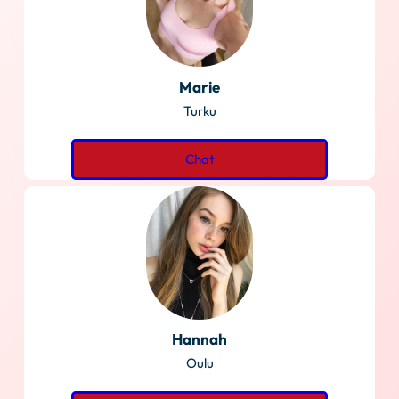
Marie
Turku
Chat
Hannah
Oulu