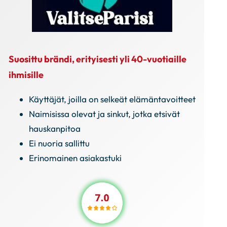
Suosittu brändi, erityisesti yli 40-vuotiaille
ihmisille
Käyttäjät, joilla on selkeät elämäntavoitteet
Naimisissa olevat ja sinkut, jotka etsivät
hauskanpitoa
Ei nuoria sallittu
Erinomainen asiakastuki