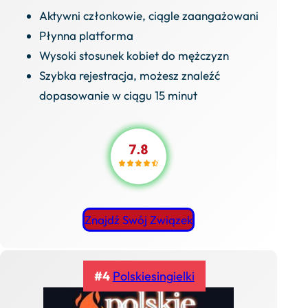
Aktywni członkowie, ciągle zaangażowani
Płynna platforma
Wysoki stosunek kobiet do mężczyzn
Szybka rejestracja, możesz znaleźć
dopasowanie w ciągu 15 minut
Znajdź Swój Związek
#4
Polskiesingielki