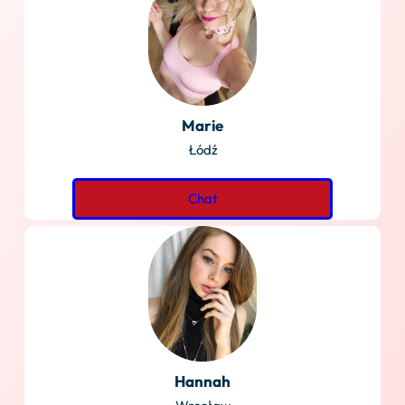
Marie
Łódź
Chat
Hannah