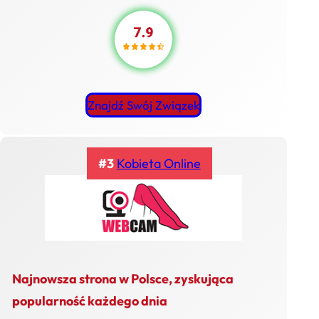
Znajdź Swój Związek
#3
Kobieta Online
Najnowsza strona w Polsce, zyskująca
popularność każdego dnia