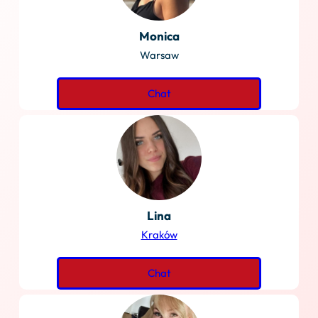
Monica
Warsaw
Chat
Lina
Kraków
Chat