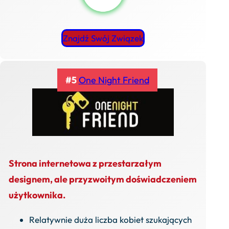
Znajdź Swój Związek
#5
One Night Friend
Strona internetowa z przestarzałym
designem, ale przyzwoitym doświadczeniem
użytkownika.
Relatywnie duża liczba kobiet szukających