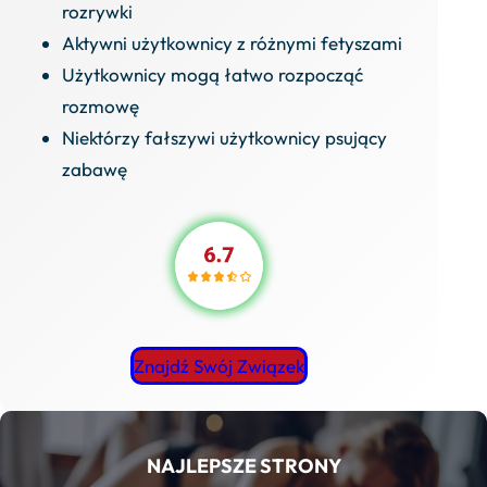
rozrywki
Aktywni użytkownicy z różnymi fetyszami
Użytkownicy mogą łatwo rozpocząć
rozmowę
Niektórzy fałszywi użytkownicy psujący
zabawę
Znajdź Swój Związek
NAJLEPSZE STRONY