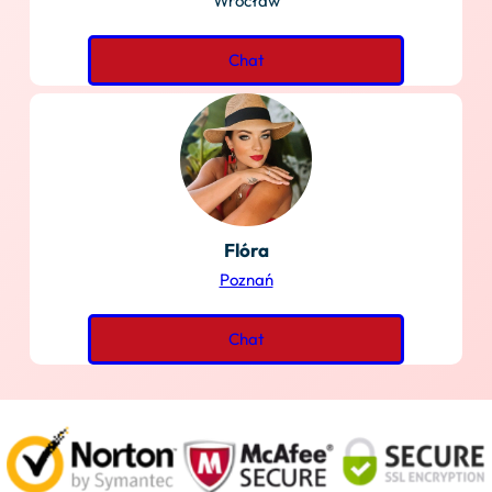
Wrocław
Chat
Flóra
Poznań
Chat