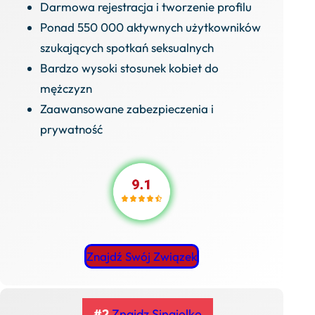
Darmowa rejestracja i tworzenie profilu
Ponad 550 000 aktywnych użytkowników
szukających spotkań seksualnych
Bardzo wysoki stosunek kobiet do
mężczyzn
Zaawansowane zabezpieczenia i
prywatność
Znajdź Swój Związek
#2
Znajdz Singielke